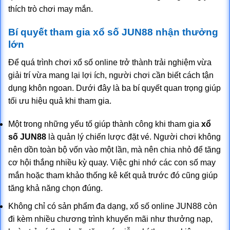
thích trò chơi may mắn.
Bí quyết tham gia xổ số JUN88 nhận thưởng
lớn
Để quá trình chơi xổ số online trở thành trải nghiệm vừa
giải trí vừa mang lại lợi ích, người chơi cần biết cách tận
dụng khôn ngoan. Dưới đây là ba bí quyết quan trọng giúp
tối ưu hiệu quả khi tham gia.
Một trong những yếu tố giúp thành công khi tham gia
xổ
số JUN88
là quản lý chiến lược đặt vé. Người chơi không
nên dồn toàn bộ vốn vào một lần, mà nên chia nhỏ để tăng
cơ hội thắng nhiều kỳ quay. Việc ghi nhớ các con số may
mắn hoặc tham khảo thống kê kết quả trước đó cũng giúp
tăng khả năng chọn đúng.
Không chỉ có sản phẩm đa dạng, xổ số online JUN88 còn
đi kèm nhiều chương trình khuyến mãi như thưởng nạp,