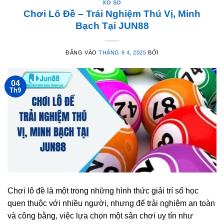
XỔ SỐ
Chơi Lô Đề – Trải Nghiệm Thú Vị, Minh
Bạch Tại JUN88
ĐĂNG VÀO
THÁNG 9 4, 2025
BỞI
04
Th9
Chơi lô đề là một trong những hình thức giải trí số học
quen thuộc với nhiều người, nhưng để trải nghiệm an toàn
và công bằng, việc lựa chọn một sân chơi uy tín như