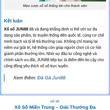
Mẹo cược xổ số thắng lớn cho thành viên
Kết luận
Xổ số JUN88
đã và đang khẳng định vị thế với sự đa
dạng sản phẩm, từ truyền thống đến quốc tế, cùng cơ chế
minh bạch và tỷ lệ trả thưởng cao. Không chỉ mang lại
niềm vui giải trí, hệ thống còn giúp người chơi có cơ hội
giành phần thưởng lớn. Nhờ sự đầu tư công nghệ và
chính sách ưu đãi, JUN88 tiếp tục là điểm đến tin cậy cho
cộng đồng yêu thích xổ số trực tuyến.
Xem thêm:
Đá Gà Jun88
XỔ SỐ
Xổ Số Miền Trung – Giải Thưởng Đa