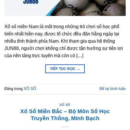
Xổ số miền Nam là một trong những trò chơi số học phổ
biến nhất hiện nay, được tổ chức đều đặn hằng ngày tại
nhiều tỉnh thành phía Nam. Khi tham gia qua hệ thống
JUN88, người chơi không chỉ được tận hưởng sự tiện lợi
của nền tảng trực tuyến mà còn có […]
TIẾP TỤC ĐỌC
→
Đăng trong
XỔ SỐ
Để lại bình luận
XỔ SỐ
Xổ Số Miền Bắc – Bộ Môn Số Học
Truyền Thống, Minh Bạch