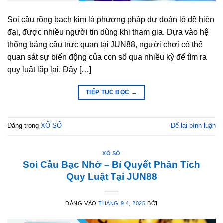
Soi cầu rồng bạch kim là phương pháp dự đoán lô đề hiện
đại, được nhiều người tin dùng khi tham gia. Dựa vào hệ
thống bảng cầu trực quan tại JUN88, người chơi có thể
quan sát sự biến động của con số qua nhiều kỳ để tìm ra
quy luật lặp lại. Đây […]
TIẾP TỤC ĐỌC
→
Đăng trong
XỔ SỐ
Để lại bình luận
XỔ SỐ
Soi Cầu Bạc Nhớ – Bí Quyết Phân Tích
Quy Luật Tại JUN88
ĐĂNG VÀO
THÁNG 9 4, 2025
BỞI