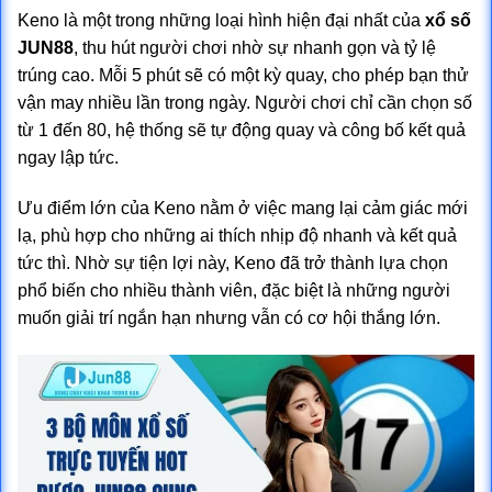
Keno là một trong những loại hình hiện đại nhất của
xổ số
JUN88
, thu hút người chơi nhờ sự nhanh gọn và tỷ lệ
trúng cao. Mỗi 5 phút sẽ có một kỳ quay, cho phép bạn thử
vận may nhiều lần trong ngày. Người chơi chỉ cần chọn số
từ 1 đến 80, hệ thống sẽ tự động quay và công bố kết quả
ngay lập tức.
Ưu điểm lớn của Keno nằm ở việc mang lại cảm giác mới
lạ, phù hợp cho những ai thích nhịp độ nhanh và kết quả
tức thì. Nhờ sự tiện lợi này, Keno đã trở thành lựa chọn
phổ biến cho nhiều thành viên, đặc biệt là những người
muốn giải trí ngắn hạn nhưng vẫn có cơ hội thắng lớn.