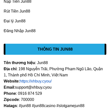
Nạp Tiền Jun88
Rút Tiền Jun88
Đại lý Jun88
Đăng Nhập Jun88
THÔNG TIN JUN88
Tên thương hiệu
: Jun88
Địa chỉ
: 198 Nguyễn Trãi, Phường Phạm Ngũ Lão, Quận
1, Thành phố Hồ Chí Minh, Việt Nam
Website
:
https://xhbuy.cyou/
Email
:
support@xhbuy.cyou
Phone
: 0916 874 529
Zipcode
: 700000
Hatags
: #jun88 #jun88casino #slotgamejun88