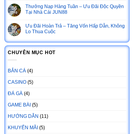
Thưởng Nạp Hàng Tuần – Ưu Đãi Độc Quyền
06
Tại Nhà Cái JUN88
Th9
Ưu Đãi Hoàn Trả – Tăng Vốn Hấp Dẫn, Không
06
Lo Thua Cuộc
Th9
CHUYÊN MỤC HOT
BẮN CÁ
(4)
CASINO
(5)
ĐÁ GÀ
(4)
GAME BÀI
(5)
HƯỚNG DẪN
(11)
KHUYẾN MÃI
(5)