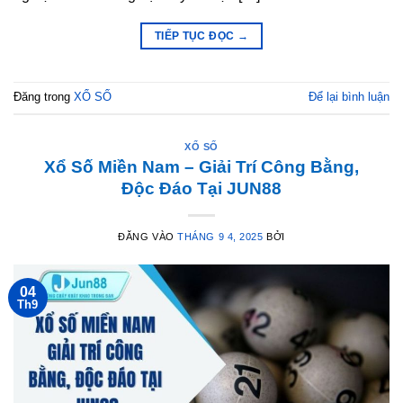
TIẾP TỤC ĐỌC
→
Đăng trong
XỔ SỐ
Để lại bình luận
XỔ SỐ
Xổ Số Miền Nam – Giải Trí Công Bằng,
Độc Đáo Tại JUN88
ĐĂNG VÀO
THÁNG 9 4, 2025
BỞI
04
Th9