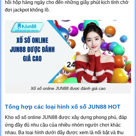
hồi hộp hàng ngày cho đến những giây phút kịch tính chờ
đợi jackpot khổng lồ.
Xổ số online JUN88 được đánh giá cao
Tổng hợp các loại hình xổ số JUN88 HOT
Kho xổ số online JUN88 được xây dựng phong phú, đáp
ứng đầy đủ nhu cầu của nhiều nhóm người chơi khác
nhau. Ba loại hình dưới đây được xem là nổi bật và thu