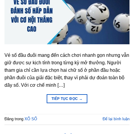
Vé số đầu đuôi mang đến cách chơi nhanh gọn nhưng vẫn
giữ được sự kịch tính trong từng kỳ mở thưởng. Người
tham gia chỉ cần lựa chọn hai chữ số ở phần đầu hoặc
phần đuôi của giải đặc biệt, thay vì phải dự đoán toàn bộ
dãy số. Với cơ chế minh […]
TIẾP TỤC ĐỌC
→
Đăng trong
XỔ SỐ
Để lại bình luận