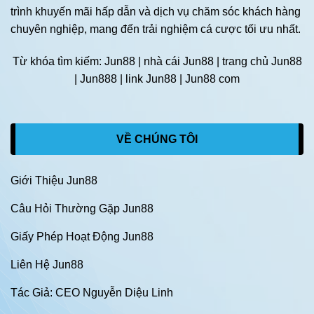
trình khuyến mãi hấp dẫn và dịch vụ chăm sóc khách hàng
chuyên nghiệp, mang đến trải nghiệm cá cược tối ưu nhất.
Từ khóa tìm kiếm: Jun88 | nhà cái Jun88 | trang chủ Jun88
| Jun888 | link Jun88 | Jun88 com
VỀ CHÚNG TÔI
Giới Thiệu Jun88
Câu Hỏi Thường Gặp Jun88
Giấy Phép Hoạt Động Jun88
Liên Hệ Jun88
Tác Giả: CEO Nguyễn Diệu Linh