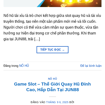
Nổ hũ tài xỉu là trò chơi kết hợp giữa slot quay hũ và tài xỉu
truyền thống, tạo nên một sản phẩm mới mẻ và lôi cuốn.
Người chơi có thể vừa cảm nhận sự quen thuộc, vừa tận
hưởng sự hiện đại trong cơ chế phần thưởng. Khi tham
gia tại JUN88, trải […]
TIẾP TỤC ĐỌC
→
Đăng trong
NỔ HŨ
Để lại bình luận
NỔ HŨ
Game Slot – Thế Giới Quay Hũ Đỉnh
Cao, Hấp Dẫn Tại JUN88
ĐĂNG VÀO
THÁNG 9 6, 2025
BỞI