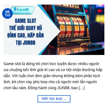
06
Th9
Game slot là dòng trò chơi trực tuyến được nhiều người
ưa chuộng bởi tính giải trí cao và cơ hội nhận thưởng hấp
dẫn. Với luật chơi đơn giản nhưng không kém phần kịch
tính, trò chơi này phù hợp cho cả người mới lẫn người
chơi lâu năm. Đồng hành cùng JUN88, bạn […]
TIẾP TỤC ĐỌC
→