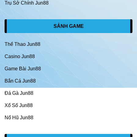
Trụ Sở Chính Jun88
SẢNH GAME
Thể Thao Jun88
Casino Jun88
Game Bài Jun88
Bắn Cá Jun88
Đá Gà Jun88
Xổ Số Jun88
Nổ Hũ Jun88