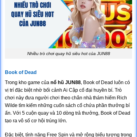
Nhiều trò chơi quay hũ siêu hot của JUN88
Book of Dead
Trong kho game của
nổ hũ JUN88
, Book of Dead luôn có
vị trí đặc biệt nhờ bối cảnh Ai Cập cổ đại huyền bí. Trò
chơi này đưa người chơi theo chân nhà thám hiểm Rich
Wilde tìm kiếm những cuốn sách cổ chứa phần thưởng bí
ẩn. Với 5 cuộn quay và 10 dòng trả thưởng, Book of Dead
tạo ra vô số cơ hội trúng lớn.
Đặc biệt, tính năng Free Spin và mở rộng biểu tượng trong