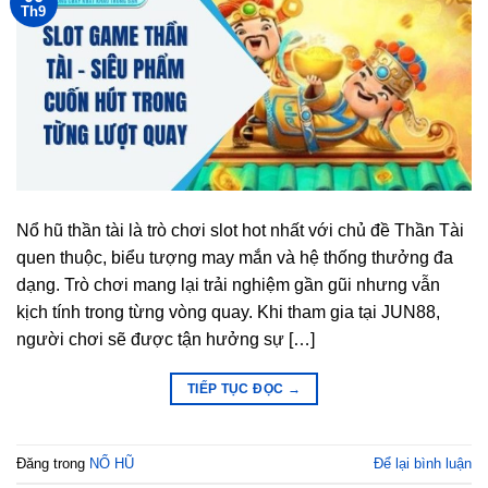
Th9
Nổ hũ thần tài là trò chơi slot hot nhất với chủ đề Thần Tài
quen thuộc, biểu tượng may mắn và hệ thống thưởng đa
dạng. Trò chơi mang lại trải nghiệm gần gũi nhưng vẫn
kịch tính trong từng vòng quay. Khi tham gia tại JUN88,
người chơi sẽ được tận hưởng sự […]
TIẾP TỤC ĐỌC
→
Đăng trong
NỔ HŨ
Để lại bình luận