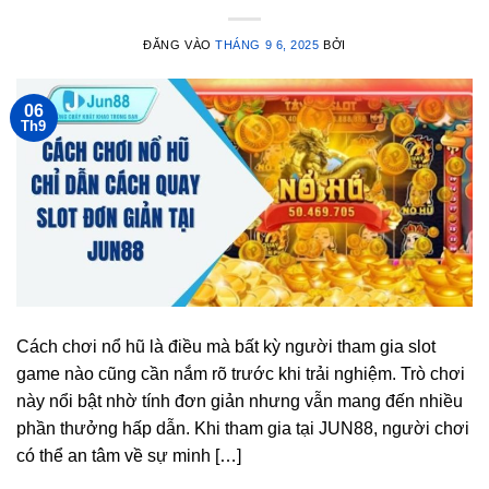
ĐĂNG VÀO
THÁNG 9 6, 2025
BỞI
06
Th9
Cách chơi nổ hũ là điều mà bất kỳ người tham gia slot
game nào cũng cần nắm rõ trước khi trải nghiệm. Trò chơi
này nổi bật nhờ tính đơn giản nhưng vẫn mang đến nhiều
phần thưởng hấp dẫn. Khi tham gia tại JUN88, người chơi
có thể an tâm về sự minh […]