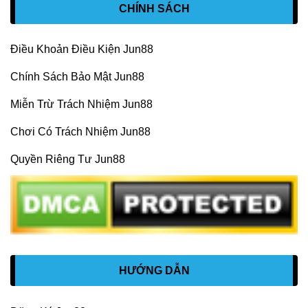
CHÍNH SÁCH
Điều Khoản Điều Kiện Jun88
Chính Sách Bảo Mật Jun88
Miễn Trừ Trách Nhiệm Jun88
Chơi Có Trách Nhiệm Jun88
Quyền Riêng Tư Jun88
HƯỚNG DẪN