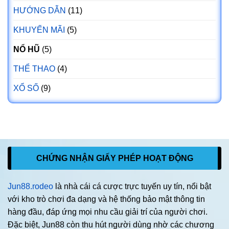
HƯỚNG DẪN
(11)
KHUYẾN MÃI
(5)
NỔ HŨ
(5)
THỂ THAO
(4)
XỔ SỐ
(9)
CHỨNG NHẬN GIẤY PHÉP HOẠT ĐỘNG
Jun88.rodeo
là nhà cái cá cược trực tuyến uy tín, nổi bật
với kho trò chơi đa dạng và hệ thống bảo mật thông tin
hàng đầu, đáp ứng mọi nhu cầu giải trí của người chơi.
Đặc biệt, Jun88 còn thu hút người dùng nhờ các chương