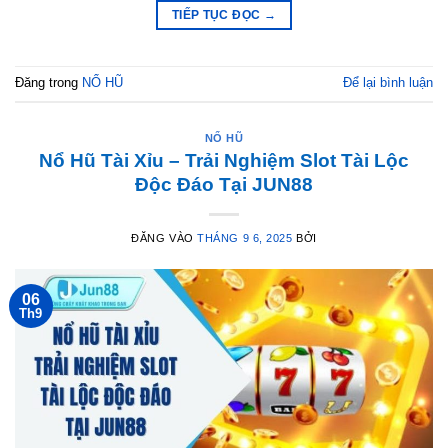
TIẾP TỤC ĐỌC
→
Đăng trong
NỔ HŨ
Để lại bình luận
NỔ HŨ
Nổ Hũ Tài Xỉu – Trải Nghiệm Slot Tài Lộc
Độc Đáo Tại JUN88
ĐĂNG VÀO
THÁNG 9 6, 2025
BỞI
06
Th9