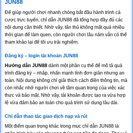
JUN88
Để giúp người chơi nhanh chóng bắt đầu hành trình cá
cược trực tuyến, chỉ dẫn JUN88 đã tổng hợp đầy đủ các
nội dung cần thiết. Nhờ vậy, tân thủ không mất quá nhiều
thời gian để làm quen, còn người chơi lâu năm vẫn có thể
tham khảo lại để tối ưu trải nghiệm.
Đăng ký – login tài khoản JUN88
Hướng dẫn JUN88
dành một phần cụ thể để mô tả quá
trình đăng ký – nhập, nhấn mạnh tính đơn giản nhưng an
toàn. Nội dung không chỉ giải thích cách điền thông tin, mà
còn nhắc nhở người chơi về tầm quan trọng của việc xác
thực và bảo mật. Nhờ vậy, tài khoản được tạo ra vừa hợp
lệ vừa đảm bảo an toàn cho quá trình sử dụng lâu dài.
Chỉ dẫn thao tác giao dịch nạp và rút
Một điểm quan trọng khác trong mục chỉ dẫn JUN88 là