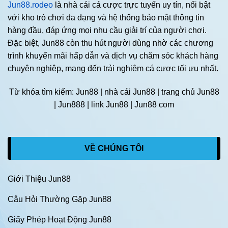
Jun88.rodeo
là nhà cái cá cược trực tuyến uy tín, nổi bật
với kho trò chơi đa dạng và hệ thống bảo mật thông tin
hàng đầu, đáp ứng mọi nhu cầu giải trí của người chơi.
Đặc biệt, Jun88 còn thu hút người dùng nhờ các chương
trình khuyến mãi hấp dẫn và dịch vụ chăm sóc khách hàng
chuyên nghiệp, mang đến trải nghiệm cá cược tối ưu nhất.
Từ khóa tìm kiếm: Jun88 | nhà cái Jun88 | trang chủ Jun88
| Jun888 | link Jun88 | Jun88 com
VỀ CHÚNG TÔI
Giới Thiệu Jun88
Câu Hỏi Thường Gặp Jun88
Giấy Phép Hoạt Động Jun88