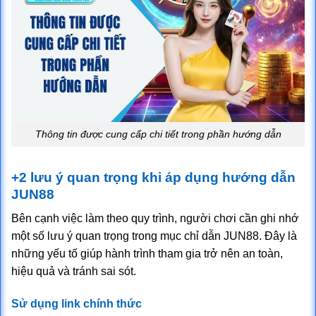
Thông tin được cung cấp chi tiết trong phần hướng dẫn
+2 lưu ý quan trọng khi áp dụng hướng dẫn
JUN88
Bên cạnh việc làm theo quy trình, người chơi cần ghi nhớ
một số lưu ý quan trọng trong mục chỉ dẫn JUN88. Đây là
những yếu tố giúp hành trình tham gia trở nên an toàn,
hiệu quả và tránh sai sót.
Sử dụng link chính thức