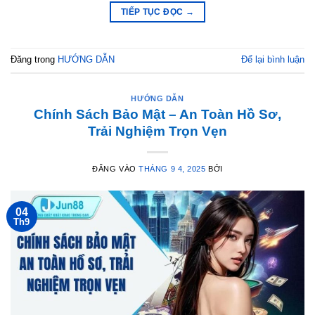
TIẾP TỤC ĐỌC
→
Đăng trong
HƯỚNG DẪN
Để lại bình luận
HƯỚNG DẪN
Chính Sách Bảo Mật – An Toàn Hồ Sơ,
Trải Nghiệm Trọn Vẹn
ĐĂNG VÀO
THÁNG 9 4, 2025
BỞI
04
Th9