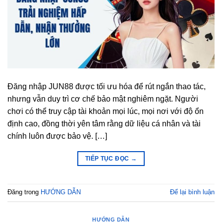
Đăng nhập JUN88 được tối ưu hóa để rút ngắn thao tác,
nhưng vẫn duy trì cơ chế bảo mật nghiêm ngặt. Người
chơi có thể truy cập tài khoản mọi lúc, mọi nơi với độ ổn
định cao, đồng thời yên tâm rằng dữ liệu cá nhân và tài
chính luôn được bảo vệ. […]
TIẾP TỤC ĐỌC
→
Đăng trong
HƯỚNG DẪN
Để lại bình luận
HƯỚNG DẪN