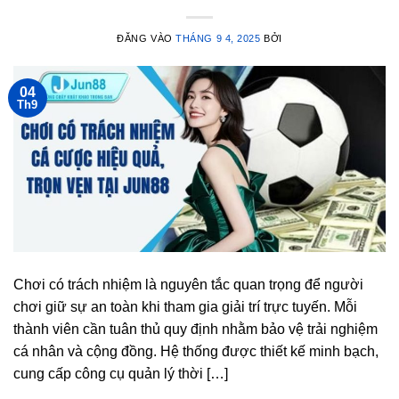
ĐĂNG VÀO
THÁNG 9 4, 2025
BỞI
04
Th9
Chơi có trách nhiệm là nguyên tắc quan trọng để người
chơi giữ sự an toàn khi tham gia giải trí trực tuyến. Mỗi
thành viên cần tuân thủ quy định nhằm bảo vệ trải nghiệm
cá nhân và cộng đồng. Hệ thống được thiết kế minh bạch,
cung cấp công cụ quản lý thời […]