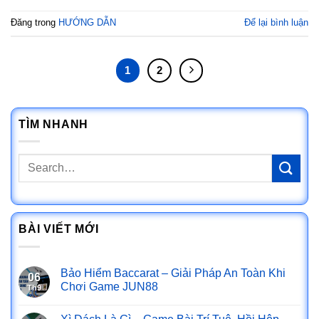
Đăng trong
HƯỚNG DẪN
Để lại bình luận
1
2
TÌM NHANH
BÀI VIẾT MỚI
Bảo Hiểm Baccarat – Giải Pháp An Toàn Khi
06
Chơi Game JUN88
Th9