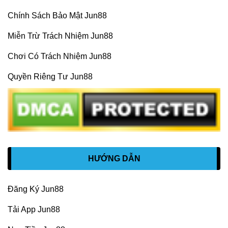
Chính Sách Bảo Mật Jun88
Miễn Trừ Trách Nhiệm Jun88
Chơi Có Trách Nhiệm Jun88
Quyền Riêng Tư Jun88
HƯỚNG DẪN
Đăng Ký Jun88
Tải App Jun88