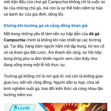
mỗi trận đấu của chọi gà Campuchia không chỉ là cuộc so
tài của những chú gà, mà còn là sự thể hiện niềm tự hào
và danh dự của gia đình, dòng tộc.
Không khí trường gà và cộng đồng khán giả
Một trong những yếu tố làm nên sự hấp dẫn của
đá gà
Campuchia
chính là không khí náo nhiệt tại các trường
gà. Tại đây, hàng trăm người hâm mộ tập trung, hò reo cổ
vũ và tham gia đặt cược. Âm thanh rộn ràng, sự hồi hộp
trong từng pha ra đòn khiến người xem cảm thấy như
đang sống trong một lễ hội thực sự.
Trường gà không chỉ là nơi giải trí, mà còn là không gian
giao lưu, kết nối cộng đồng. Người dân tụ họp, chia sẻ
kinh nghiệm nuôi gà, trao đổi kiến thức và cùng nhau tận
hưởng niềm vui.