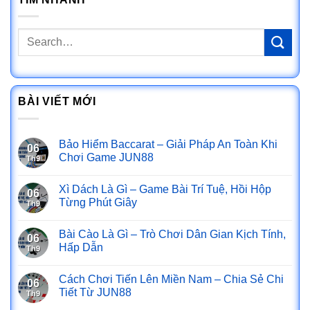
BÀI VIẾT MỚI
Bảo Hiểm Baccarat – Giải Pháp An Toàn Khi
06
Chơi Game JUN88
Th9
Xì Dách Là Gì – Game Bài Trí Tuệ, Hồi Hộp
06
Từng Phút Giây
Th9
Bài Cào Là Gì – Trò Chơi Dân Gian Kịch Tính,
06
Hấp Dẫn
Th9
Cách Chơi Tiến Lên Miền Nam – Chia Sẻ Chi
06
Tiết Từ JUN88
Th9