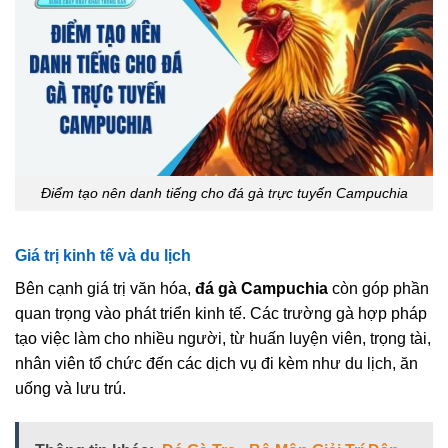
Điểm tạo nên danh tiếng cho đá gà trực tuyến Campuchia
Giá trị kinh tế và du lịch
Bên cạnh giá trị văn hóa,
đá gà Campuchia
còn góp phần
quan trọng vào phát triển kinh tế. Các trường gà hợp pháp
tạo việc làm cho nhiều người, từ huấn luyện viên, trọng tài,
nhân viên tổ chức đến các dịch vụ đi kèm như du lịch, ăn
uống và lưu trú.