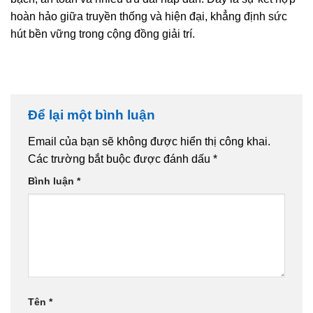
hoàn hảo giữa truyền thống và hiện đại, khẳng định sức
hút bền vững trong cộng đồng giải trí.
Để lại một bình luận
Email của bạn sẽ không được hiển thị công khai.
Các trường bắt buộc được đánh dấu
*
Bình luận
*
Tên
*