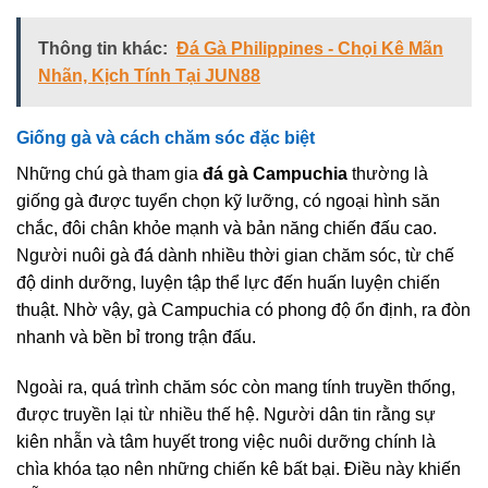
Thông tin khác:
Đá Gà Philippines - Chọi Kê Mãn
Nhãn, Kịch Tính Tại JUN88
Giống gà và cách chăm sóc đặc biệt
Những chú gà tham gia
đá gà Campuchia
thường là
giống gà được tuyển chọn kỹ lưỡng, có ngoại hình săn
chắc, đôi chân khỏe mạnh và bản năng chiến đấu cao.
Người nuôi gà đá dành nhiều thời gian chăm sóc, từ chế
độ dinh dưỡng, luyện tập thể lực đến huấn luyện chiến
thuật. Nhờ vậy, gà Campuchia có phong độ ổn định, ra đòn
nhanh và bền bỉ trong trận đấu.
Ngoài ra, quá trình chăm sóc còn mang tính truyền thống,
được truyền lại từ nhiều thế hệ. Người dân tin rằng sự
kiên nhẫn và tâm huyết trong việc nuôi dưỡng chính là
chìa khóa tạo nên những chiến kê bất bại. Điều này khiến