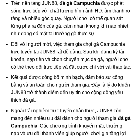
Trên nền tảng JUN88,
đá gà Campuchia
được phát
sóng trực tiếp với chất lượng hình ảnh HD, âm thanh rõ
ràng và nhiều góc quay. Người chơi có thể quan sát
từng pha ra đòn của gà, cảm nhận không khí náo nhiệt
như đang có mặt tại trường gà thực sự.
Đối với người mới, việc tham gia chọi gà Campuchia
trực tuyến tại JUN88 rất dễ dàng. Sau khi đăng ký tài
khoản, nạp tiền và chọn chuyên mục đá gà, người chơi
có thể theo dõi trực tiếp và đặt cược chỉ với vài thao tác.
Kết quả được công bố minh bạch, đảm bảo sự công
bằng và an toàn cho người tham gia. Đây là lý do khiến
JUN88 trở thành điểm đến uy tín cho cộng đồng yêu
thích đá gà.
Ngoài trải nghiệm trực tuyến chân thực, JUN88 còn
mang đến nhiều ưu đãi dành cho người tham gia
đá gà
Campuchia
. Các chương trình khuyến mãi, thưởng
nạp và ưu đãi thành viên giúp người chơi gia tăng lợi