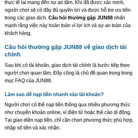
thực tế lại mang đến sự an tâm. Khi đã được xác minh,
người chơi sẽ có đầy đủ quyền lợi và được hỗ trợ ưu tiên
trong các giao dịch.
Câu hỏi thường gặp JUN88
nhấn
mạnh rằng việc này hoàn toàn vì lợi ích và sự an toàn của
khách hàng.
Câu hỏi thường gặp JUN88 về giao dịch tài
chính
Sau khi có tài khoản, giao dịch tài chính là bước tiếp theo
người chơi quan tâm. Đây cũng là chủ đề quan trọng trong
mục FAQ của JUN88.
Làm sao để nạp tiền nhanh vào tài khoản?
Người chơi có thể nạp tiền thông qua nhiều phương thức
như chuyển khoản online, ví điện tử hoặc thẻ cào di động.
Tại giao diện nạp tiền, chỉ cần chọn phương thức phù hợp,
nhập số tiền và xác nhận.