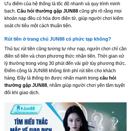
Ưu điểm của hệ thống là tốc độ nhanh và quy trình minh
bạch.
Câu hỏi thường gặp JUN88
cũng ghi rõ rằng mọi
khoản nạp đều có hóa đơn điện tử, giúp người chơi kiểm
soát chi tiêu một cách thuận tiện.
Rút tiền ở trang chủ JUN88 có phức tạp không?
Thủ tục rút tiền cũng tương tự như nạp, người chơi chỉ cần
điền số tiền và chọn phương thức nhận tiền. Thời gian xử
lý thường trong vòng 30 phút đến vài giờ tùy phương thức.
Điểm cộng là JUN88 không tính phí rút tiền cho khách
hàng. Đây là thông tin được nhấn mạnh trong
câu hỏi
thường gặp JUN88
, nhằm giúp người chơi yên tâm tuyệt
đối khi giao dịch.