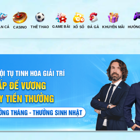
GAME BÀI
ẮN CÁ
THỂ THAO
XỔ SỐ
ĐÁ GÀ
KHUYẾN MÃI
HƯỚN
CASINO