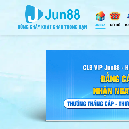
Bỏ
qua
nội
dung
JUN88
B
NỔ HŨ