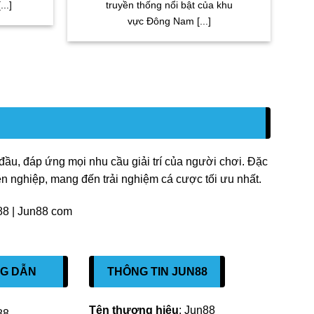
..]
truyền thống nổi bật của khu
vực Đông Nam [...]
 đầu, đáp ứng mọi nhu cầu giải trí của người chơi. Đặc
n nghiệp, mang đến trải nghiệm cá cược tối ưu nhất.
n88 | Jun88 com
G DẪN
THÔNG TIN JUN88
Tên thương hiệu
: Jun88
88