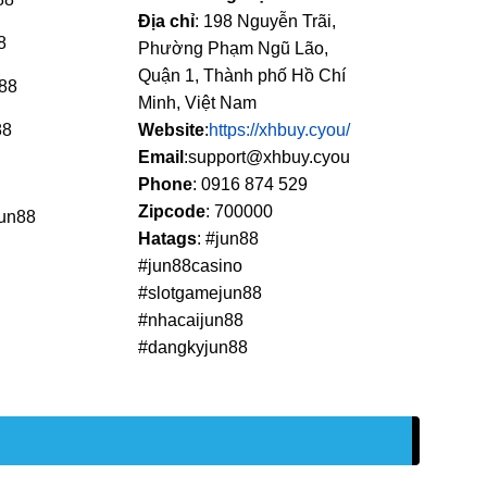
Địa chỉ
: 198 Nguyễn Trãi,
8
Phường Phạm Ngũ Lão,
Quận 1, Thành phố Hồ Chí
88
Minh, Việt Nam
88
Website
:
https://xhbuy.cyou/
Email
:
support@xhbuy.cyou
Phone
: 0916 874 529
Zipcode
: 700000
un88
Hatags
: #jun88
#jun88casino
#slotgamejun88
#nhacaijun88
#dangkyjun88