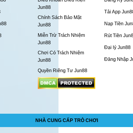
Jun88
8
Tải App Jun8
Chính Sách Bảo Mật
n88
Nạp Tiền Jun
Jun88
Miễn Trừ Trách Nhiệm
8
Rút Tiền Jun
Jun88
Đại lý Jun88
Chơi Có Trách Nhiệm
Đăng Nhập J
Jun88
Quyền Riêng Tư Jun88
NHÀ CUNG CẤP TRÒ CHƠI