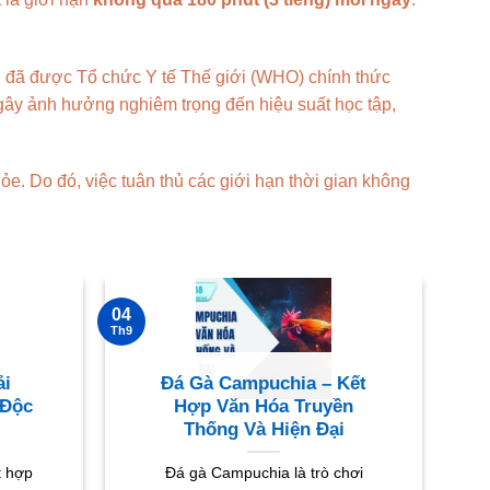
ần đã được Tổ chức Y tế Thế giới (WHO) chính thức
gây ảnh hưởng nghiêm trọng đến hiệu suất học tập,
e. Do đó, việc tuân thủ các giới hạn thời gian không
04
Th9
ải
Đá Gà Campuchia – Kết
 Độc
Hợp Văn Hóa Truyền
Thống Và Hiện Đại
t hợp
Đá gà Campuchia là trò chơi